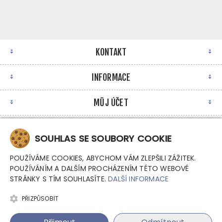
KONTAKT
INFORMACE
MŮJ ÚČET
NEWSLETTER
SOUHLAS SE SOUBORY COOKIE
POUŽÍVÁME COOKIES, ABYCHOM VÁM ZLEPŠILI ZÁŽITEK.
POUŽÍVÁNÍM A DALŠÍM PROCHÁZENÍM TÉTO WEBOVÉ
STRÁNKY S TÍM SOUHLASÍTE.
DALŠÍ INFORMACE
PŘIZPŮSOBIT
Copyright © 2026 Argutec, s.r.o. - Průmyslové počítače.