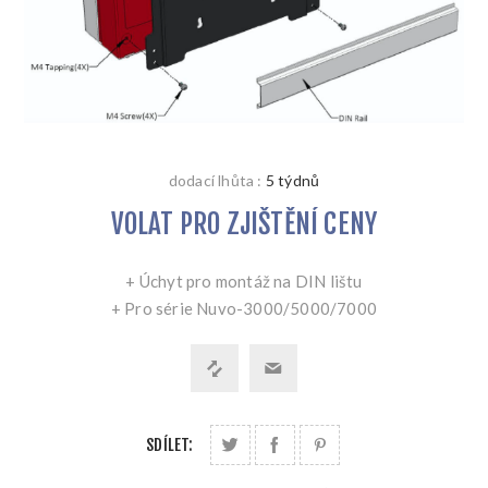
dodací lhůta :
5 týdnů
VOLAT PRO ZJIŠTĚNÍ CENY
+ Úchyt pro montáž na DIN lištu
+ Pro série Nuvo-3000/5000/7000
SDÍLET: