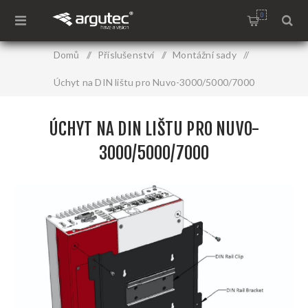
0
Domů
/
Příslušenství
/
Montážní sady
/
Úchyt na DIN lištu pro Nuvo-3000/5000/7000
ÚCHYT NA DIN LIŠTU PRO NUVO-
3000/5000/7000