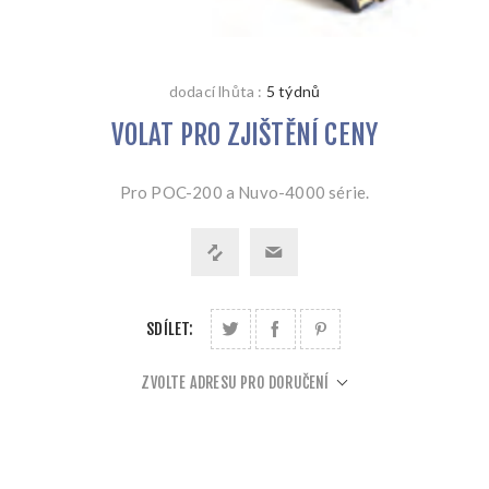
dodací lhůta :
5 týdnů
VOLAT PRO ZJIŠTĚNÍ CENY
Pro POC-200 a Nuvo-4000 série.
SDÍLET:
ZVOLTE ADRESU PRO DORUČENÍ