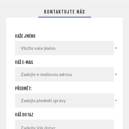
KONTAKTUJTE NÁS
VAŠE JMÉNO
*
VÁŠ E-MAIL
*
PŘEDMĚT:
*
VÁŠ DOTAZ