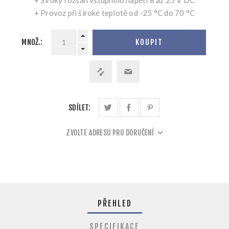
+ Provoz při široké teplotě od -25 °C do 70 °C
MNOŽ.:
KOUPIT
SDÍLET:
ZVOLTE ADRESU PRO DORUČENÍ
PŘEHLED
SPECIFIKACE