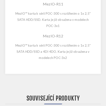
MezIO-R11
MezIO™ karta k sérii POC-300 s rozšířením o 1x 2,5"
SATA HDD/SSD. Karta je již obsažena v modelech
POC-3x1
MezIO-R12
MezIO™ karta k sérii POC-300 s rozšířením o 1x 2,5"
SATA HDD/SSD a 4DI 4DO. Karta je již obsažena v
modelech POC-3x2
SOUVISEJÍCÍ PRODUKTY