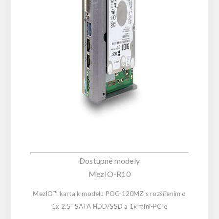
Dostupné modely
MezIO-R10
MezIO™ karta k modelu POC-120MZ s rozšířením o
1x 2,5" SATA HDD/SSD a 1x mini-PCIe