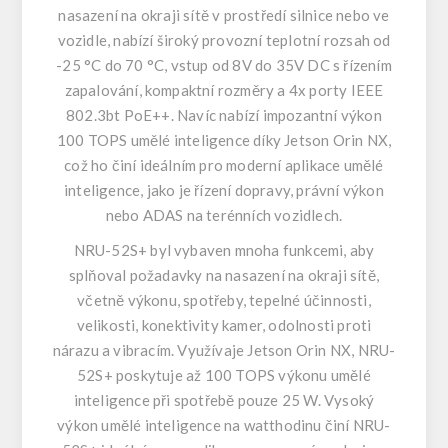
nasazení na okraji sítě v prostředí silnice nebo ve
vozidle, nabízí široký provozní teplotní rozsah od
-25 °C do 70 °C, vstup od 8V do 35V DC s řízením
zapalování, kompaktní rozměry a 4x porty IEEE
802.3bt PoE++. Navíc nabízí impozantní výkon
100 TOPS umělé inteligence díky Jetson Orin NX,
což ho činí ideálním pro moderní aplikace umělé
inteligence, jako je řízení dopravy, právní výkon
nebo ADAS na terénních vozidlech.
NRU-52S+ byl vybaven mnoha funkcemi, aby
splňoval požadavky na nasazení na okraji sítě,
včetně výkonu, spotřeby, tepelné účinnosti,
velikosti, konektivity kamer, odolnosti proti
nárazu a vibracím. Využívaje Jetson Orin NX, NRU-
52S+ poskytuje až 100 TOPS výkonu umělé
inteligence při spotřebě pouze 25 W. Vysoký
výkon umělé inteligence na watthodinu činí NRU-