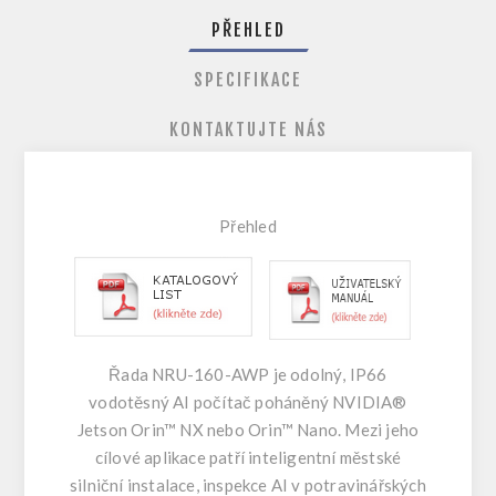
PŘEHLED
SPECIFIKACE
KONTAKTUJTE NÁS
Přehle
d
Řada NRU-160-AWP je odolný, IP66
vodotěsný AI počítač poháněný NVIDIA®
Jetson Orin™ NX nebo Orin™ Nano. Mezi jeho
cílové aplikace patří inteligentní městské
silniční instalace, inspekce AI v potravinářských