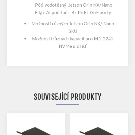
IP66 vodotěsný, Jetson Orin NX/Nano
Edge AI počítač s 4x PoE+ GbE porty
Možnosti různých Jetson Orin NX/ Nano
SKU
Možnosti různých kapacit pro M.2 2242
NVMe úložišť
SOUVISEJÍCÍ PRODUKTY