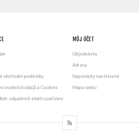
CE
MŮJ ÚČET
nám
Objednávky
Adresy
é obchodní podmínky
Naposledy navštívené
í osobních údajů a Cookies
Mapa webu
běr odpadních elektrozařízení