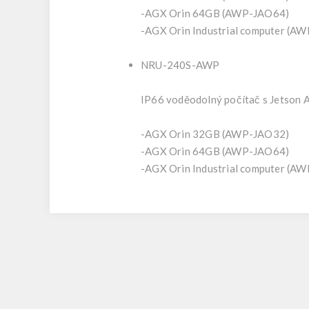
-AGX Orin 64GB (AWP-JAO64)
-AGX Orin Industrial computer (AW
NRU-240S-AWP
IP66 voděodolný počítač s Jetson 
-AGX Orin 32GB (AWP-JAO32)
-AGX Orin 64GB (AWP-JAO64)
-AGX Orin Industrial computer (AW