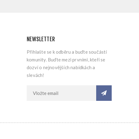
NEWSLETTER
Přihlašte se k odběru a buďte součástí
komunity. Buďte mezi prvními, kteří se
dozví o nejnovějších nabídkách a
slevách!