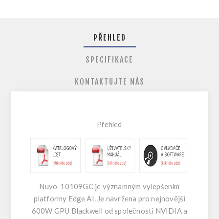
PŘEHLED
SPECIFIKACE
KONTAKTUJTE NÁS
Přehled
Nuvo-10109GC je významným vylepšením
platformy Edge AI. Je navržena pro nejnovější
600W GPU Blackwell od společnosti NVIDIA a