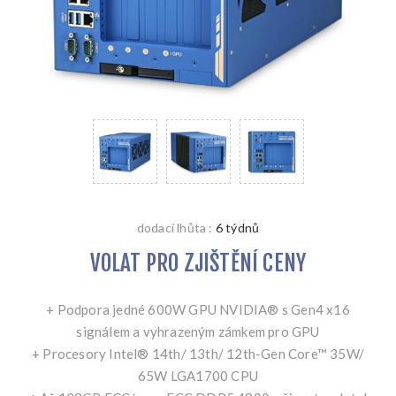
dodací lhůta :
6 týdnů
VOLAT PRO ZJIŠTĚNÍ CENY
+ Podpora jedné 600W GPU NVIDIA® s Gen4 x16
signálem a vyhrazeným zámkem pro GPU
+ Procesory Intel® 14th/ 13th/ 12th-Gen Core™ 35W/
65W LGA1700 CPU