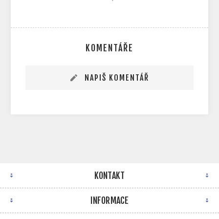
KOMENTÁŘE
NAPIŠ KOMENTÁŘ
KONTAKT
INFORMACE