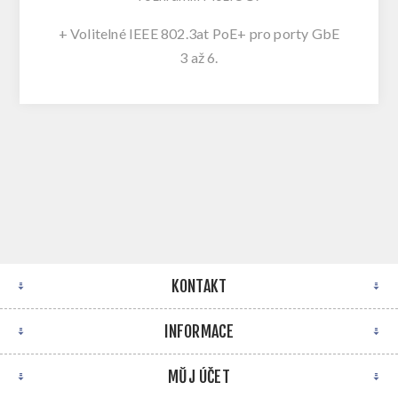
+ Volitelné IEEE 802.3at PoE+ pro porty GbE
3 až 6.
KONTAKT
INFORMACE
MŮJ ÚČET