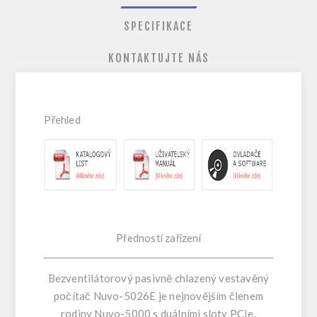
SPECIFIKACE
KONTAKTUJTE NÁS
Přehled
Přednosti zařízení
Bezventilátorový pasivně chlazený vestavěný
počítač Nuvo-5026E je nejnovějším členem
rodiny Nuvo-5000 s duálními sloty PCIe.