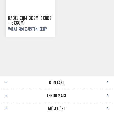
KABEL COM-3D9M (1XDB9
- 3XCOM)
VOLAT PRO ZJIŠTĚNÍ CENY
KONTAKT
INFORMACE
MŮJ ÚČET