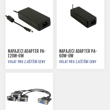
NAPÁJECÍ ADAPTÉR PA-
NAPÁJECÍ ADAPTÉR PA-
120W-OW
60W-OW
VOLAT PRO ZJIŠTĚNÍ CENY
VOLAT PRO ZJIŠTĚNÍ CENY