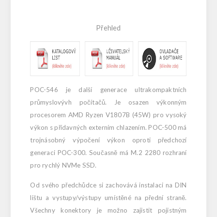
Přehled
POC-546 je další generace ultrakompaktních
průmyslovývh počítačů. Je osazen výkonným
procesorem AMD Ryzen V1807B (45W) pro vysoký
výkon s přídavných externím chlazením. POC-500 má
trojnásobný výpočení výkon oproti předchozí
generaci POC-300. Současně má M.2 2280 rozhraní
pro rychlý NVMe SSD.
Od svého předchůdce si zachovává instalaci na DIN
lištu a vystupy/výstupy umístěné na přední straně.
Všechny konektory je možno zajistit pojistným