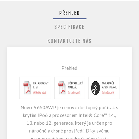
PŘEHLED
SPECIFIKACE
KONTAKTUJTE NÁS
Přehled
Nuvo-9650AWP je cenově dostupný počítač s
krytím IP66 a procesorem Intel® Core™ 14.,
13. nebo 12. generace, který je určen pro
náročné a drsné prostředí. Díky svému
aerodynamickému vodotěsnému šasi a