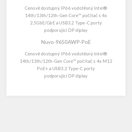
Cenově dostupný IP66 vodotěsný Intel®
14th/13th/12th-Gen Core™ počítač s 4x
2.5GbE/GbE a USB3.2 Type-C porty
podporující DP diplay
Nuvo-9650AWP-PoE
Cenově dostupný IP66 vodotěsný Intel®
14th/13th/12th-Gen Core™ počítač s 4x M12
PoE+ a USB3.2 Type-C porty
podporující DP diplay