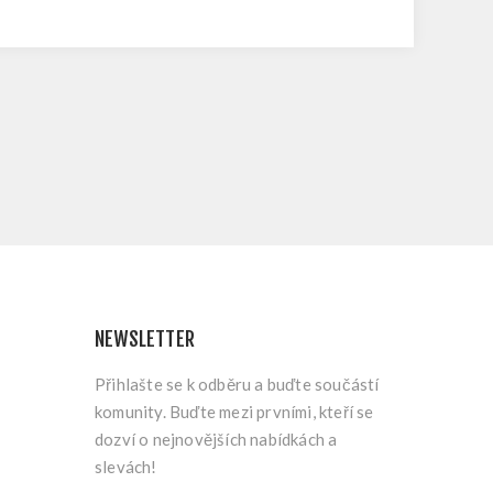
NEWSLETTER
Přihlašte se k odběru a buďte součástí
komunity. Buďte mezi prvními, kteří se
dozví o nejnovějších nabídkách a
slevách!