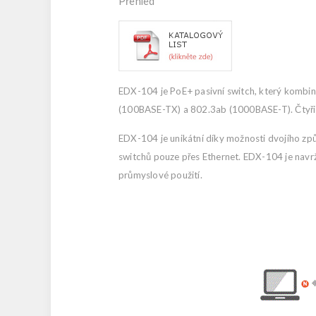
Přehled
EDX-104 je PoE+ pasivní switch, který kombin
(100BASE-TX) a 802.3ab (1000BASE-T). Čtyři
EDX-104 je unikátní díky možnosti dvojího způ
switchů pouze přes Ethernet. EDX-104 je navr
průmyslové použití.