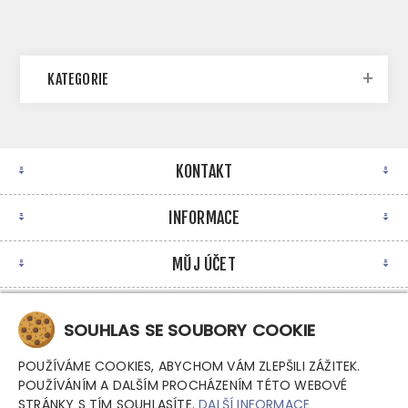
KATEGORIE
KONTAKT
INFORMACE
MŮJ ÚČET
NEWSLETTER
SOUHLAS SE SOUBORY COOKIE
POUŽÍVÁME COOKIES, ABYCHOM VÁM ZLEPŠILI ZÁŽITEK.
POUŽÍVÁNÍM A DALŠÍM PROCHÁZENÍM TÉTO WEBOVÉ
STRÁNKY S TÍM SOUHLASÍTE.
DALŠÍ INFORMACE