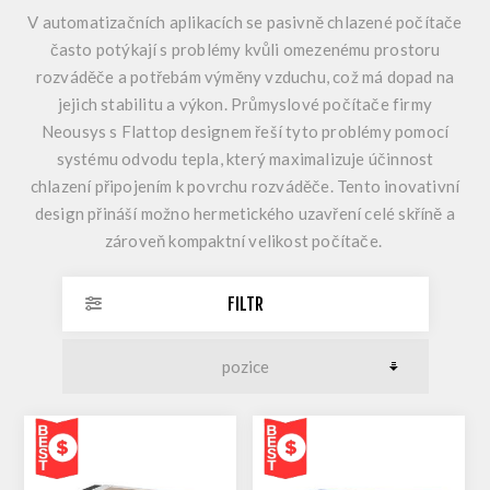
V automatizačních aplikacích se pasivně chlazené počítače
často potýkají s problémy kvůli omezenému prostoru
rozváděče a potřebám výměny vzduchu, což má dopad na
jejich stabilitu a výkon. Průmyslové počítače firmy
Neousys s Flattop designem řeší tyto problémy pomocí
systému odvodu tepla, který maximalizuje účinnost
chlazení připojením k povrchu rozváděče. Tento inovativní
design přináší možno hermetického uzavření celé skříně a
zároveň kompaktní velikost počítače.
FILTR