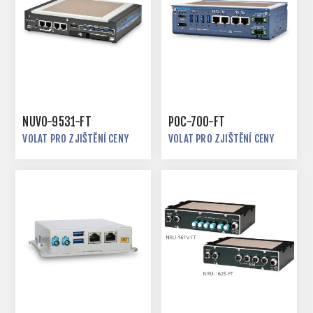
NUVO-9531-FT
POC-700-FT
VOLAT PRO ZJIŠTĚNÍ CENY
VOLAT PRO ZJIŠTĚNÍ CENY