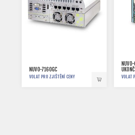
NUVO-
NUVO-7160GC
UKONČ
VOLAT PRO ZJIŠTĚNÍ CENY
VOLAT 