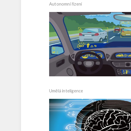
Autonomní řízení
Umělá inteligence