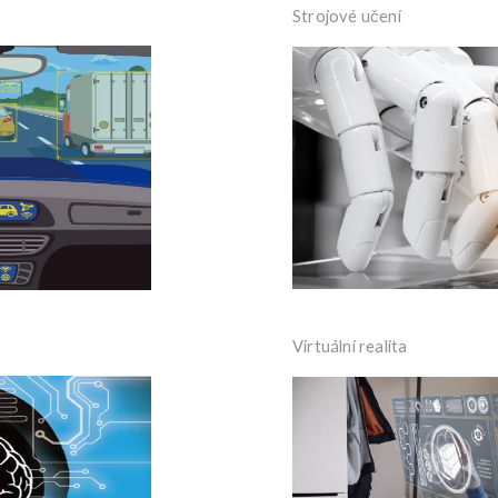
Strojové učení
Virtuální realita