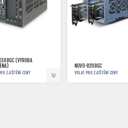
6108GC (VÝROBA
ENA)
NUVO-8208GC
PRO ZJIŠTĚNÍ CENY
VOLAT PRO ZJIŠTĚNÍ CENY