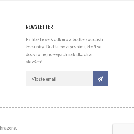
NEWSLETTER
Přihlašte se k odběru a buďte součástí
komunity. Buďte mezi prvními, kteří se
dozví o nejnovějších nabídkách a
slevách!
yhrazena.