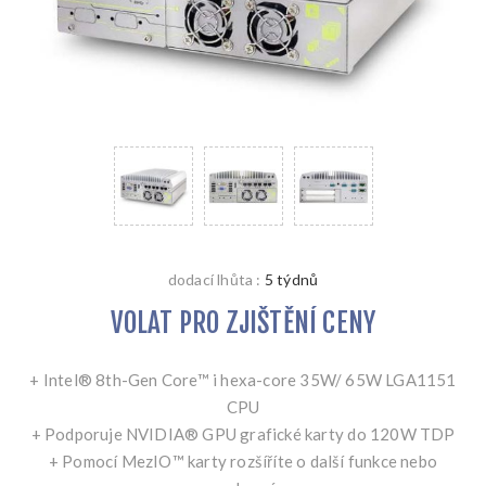
dodací lhůta :
5 týdnů
VOLAT PRO ZJIŠTĚNÍ CENY
+ Intel® 8th-Gen Core™ i hexa-core 35W/ 65W LGA1151
CPU
+ Podporuje NVIDIA® GPU grafické karty do 120W TDP
+ Pomocí MezIO™ karty rozšíříte o další funkce nebo