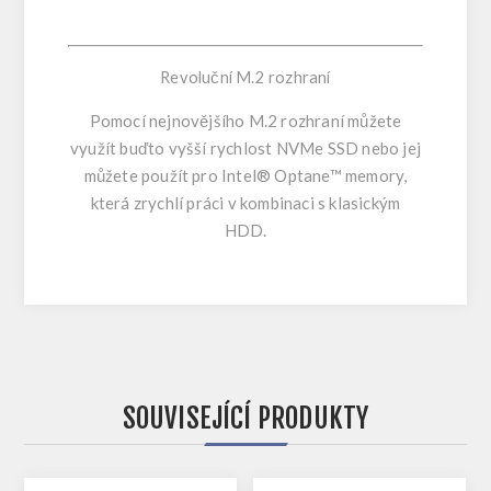
Revoluční M.2 rozhraní
Pomocí nejnovějšího M.2 rozhraní můžete
využít buďto vyšší rychlost NVMe SSD nebo jej
můžete použít pro Intel® Optane™ memory,
která zrychlí práci v kombinaci s klasickým
HDD.
SOUVISEJÍCÍ PRODUKTY