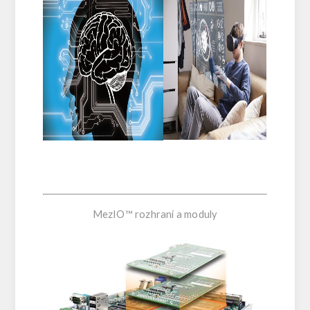
MezIO™ rozhraní a moduly