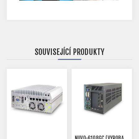
SOUVISEJÍCÍ PRODUKTY
NUVO-6108GC (VÝROBA