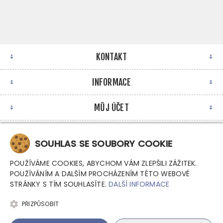
KONTAKT
INFORMACE
MŮJ ÚČET
NEWSLETTER
SOUHLAS SE SOUBORY COOKIE
POUŽÍVÁME COOKIES, ABYCHOM VÁM ZLEPŠILI ZÁŽITEK.
POUŽÍVÁNÍM A DALŠÍM PROCHÁZENÍM TÉTO WEBOVÉ
STRÁNKY S TÍM SOUHLASÍTE.
DALŠÍ INFORMACE
PŘIZPŮSOBIT
Copyright © 2026 Argutec, s.r.o. - Průmyslové počítače.