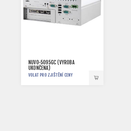
NUVO-5095GC (VÝROBA
UKONČENA)
VOLAT PRO ZJIŠTĚNÍ CENY