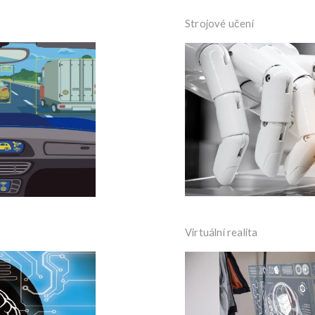
Strojové učení
Virtuální realita