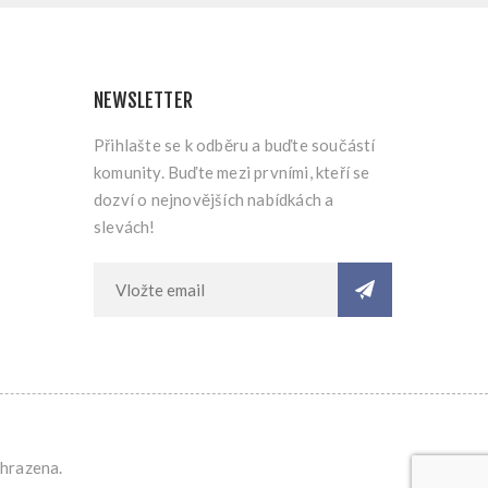
NEWSLETTER
Přihlašte se k odběru a buďte součástí
komunity. Buďte mezi prvními, kteří se
dozví o nejnovějších nabídkách a
slevách!
yhrazena.