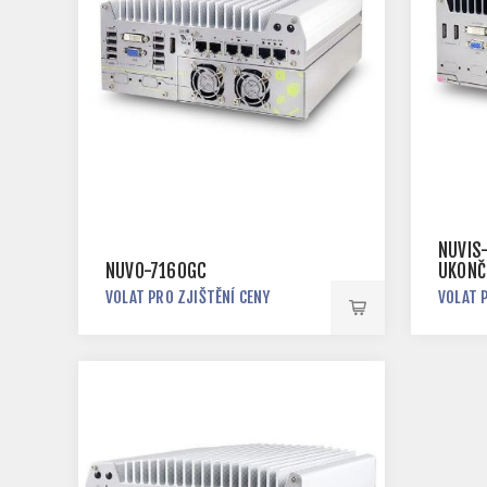
NUVIS
NUVO-7160GC
UKONČ
VOLAT PRO ZJIŠTĚNÍ CENY
VOLAT 