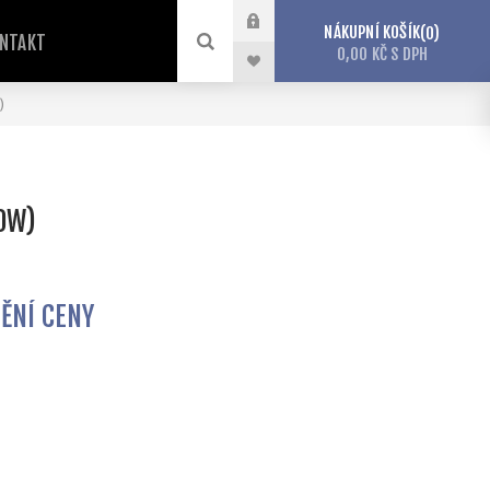
NÁKUPNÍ KOŠÍK
0
NTAKT
0,00 KČ S DPH
)
90W)
TĚNÍ CENY