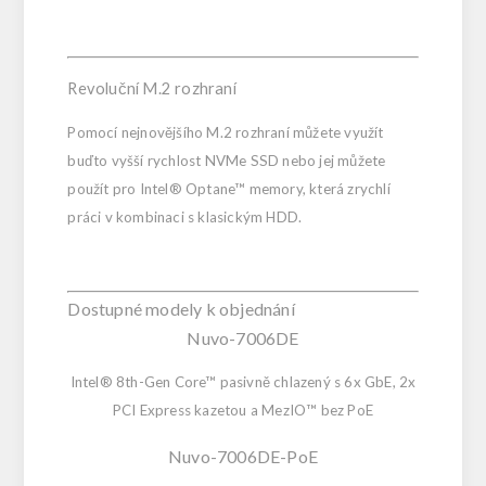
Revoluční M.2 rozhraní
Pomocí nejnovějšího M.2 rozhraní můžete využít
buďto vyšší rychlost NVMe SSD nebo jej můžete
použít pro Intel® Optane™ memory, která zrychlí
práci v kombinaci s klasickým HDD.
Dostupné modely k objednání
Nuvo-7006DE
Intel® 8th-Gen Core™ pasivně chlazený s 6x GbE, 2x
PCI Express kazetou a MezIO™ bez PoE
Nuvo-7006DE-PoE