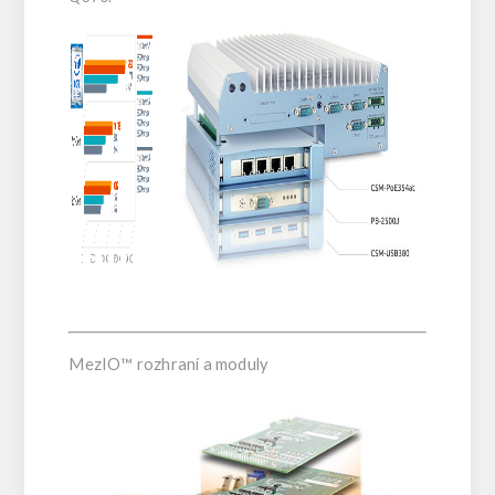
MezIO™ rozhraní a moduly