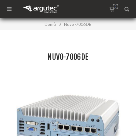
0
Domů
/
Nuvo-7006DE
NUVO-7006DE