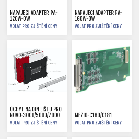
NAPÁJECÍ ADAPTÉR PA-
NAPÁJECÍ ADAPTÉR PA-
120W-OW
160W-OW
VOLAT PRO ZJIŠTĚNÍ CENY
VOLAT PRO ZJIŠTĚNÍ CENY
ÚCHYT NA DIN LIŠTU PRO
NUVO-3000/5000/7000
MEZIO-C180/C181
VOLAT PRO ZJIŠTĚNÍ CENY
VOLAT PRO ZJIŠTĚNÍ CENY