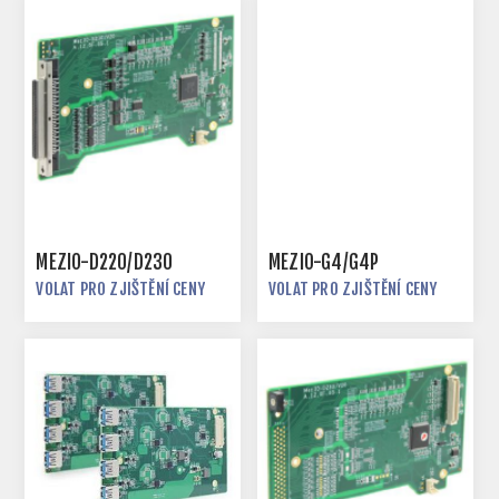
MEZIO-D220/D230
MEZIO-G4/G4P
VOLAT PRO ZJIŠTĚNÍ CENY
VOLAT PRO ZJIŠTĚNÍ CENY