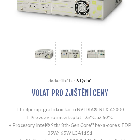
dodací lhůta :
6 týdnů
VOLAT PRO ZJIŠTĚNÍ CENY
+ Podporuje grafickou kartu NVIDIA® RTX A2000
+ Provoz v rozmezí teplot -25°C až 60°C
+ Procesory Intel® 9th/ 8th-Gen Core™ hexa-core s TDP
35W/ 65W LGA1151