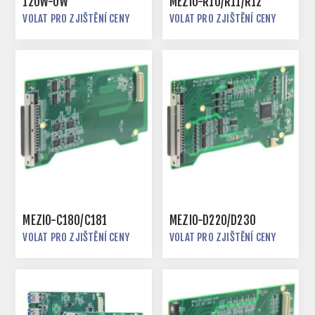
120W-OW
MEZIO-R10/R11/R12
VOLAT PRO ZJIŠTĚNÍ CENY
VOLAT PRO ZJIŠTĚNÍ CENY
MEZIO-C180/C181
MEZIO-D220/D230
VOLAT PRO ZJIŠTĚNÍ CENY
VOLAT PRO ZJIŠTĚNÍ CENY