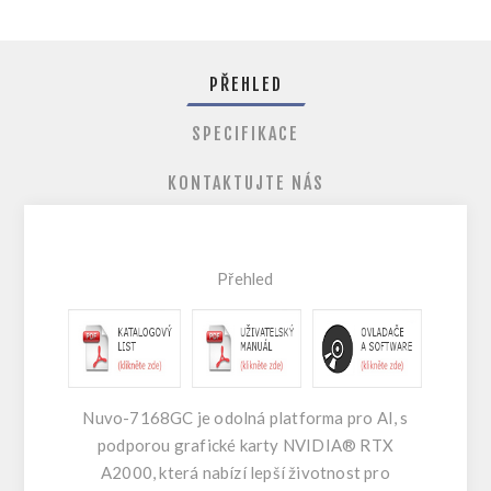
PŘEHLED
SPECIFIKACE
KONTAKTUJTE NÁS
Přehled
Nuvo-7168GC je odolná platforma pro AI, s
podporou grafické karty NVIDIA® RTX
A2000, která nabízí lepší životnost pro