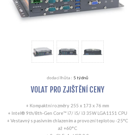
dodací lhůta :
5 týdnů
VOLAT PRO ZJIŠTĚNÍ CENY
+ Kompaktní rozměry 255 x 173 x 76 mm
+ Intel® 9th/8th-Gen Core™ i7/ i5/ i3 35W LGA1151 CPU
+ Vestavný s pasivním chlazením a provozní teplotou -25°C
až +60°C