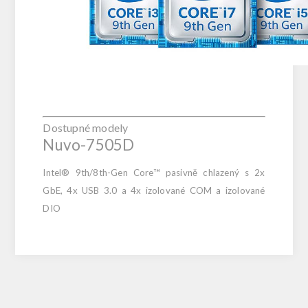
Dostupné modely
Nuvo-7505D
Intel® 9th/8th-Gen Core™ pasivně chlazený s 2x
GbE, 4x USB 3.0 a 4x izolované COM a izolované
DIO