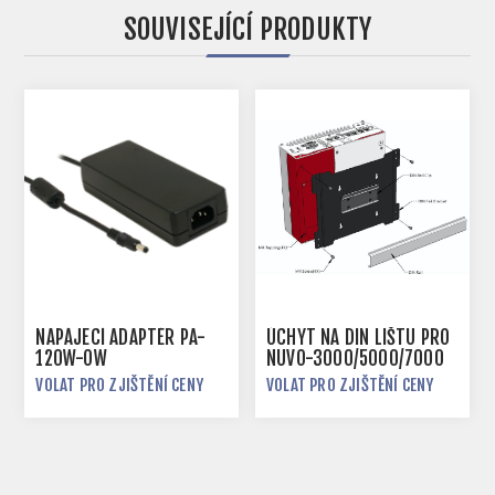
SOUVISEJÍCÍ PRODUKTY
NAPÁJECÍ ADAPTÉR PA-
ÚCHYT NA DIN LIŠTU PRO
120W-OW
NUVO-3000/5000/7000
VOLAT PRO ZJIŠTĚNÍ CENY
VOLAT PRO ZJIŠTĚNÍ CENY