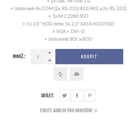
+ 2x GbE, 4x USB 3.0
+ izolované 4x COM (2x RS-232/422/485 a 2x RS-232)
+ 1x M.2 2280 SSD
+ 1x 3,5" HDD nebo 1x 2,5" SATA HDD/SSD
+ VGA + DVI-D
+ izolované 8DI a 8DO
MNOŽ.:
KOUPIT
SDÍLET:
ZVOLTE ADRESU PRO DORUČENÍ