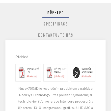
PŘEHLED
SPECIFIKACE
KONTAKTUJTE NÁS
Přehled
Nuvo-7505D je revolučním produktem v nabídce
Neousys Technology. Přes použité nejmodernější
technologie (9./8. generace Intel core procesorů s
čipsetem H310, integrovanou grafikou UHD 630 a