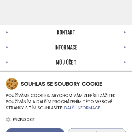
KONTAKT
INFORMACE
MŮJ ÚČET
NEWSLETTER
SOUHLAS SE SOUBORY COOKIE
POUŽÍVÁME COOKIES, ABYCHOM VÁM ZLEPŠILI ZÁŽITEK.
POUŽÍVÁNÍM A DALŠÍM PROCHÁZENÍM TÉTO WEBOVÉ
STRÁNKY S TÍM SOUHLASÍTE.
DALŠÍ INFORMACE
PŘIZPŮSOBIT
Copyright © 2026 Argutec, s.r.o. - Průmyslové počítače.