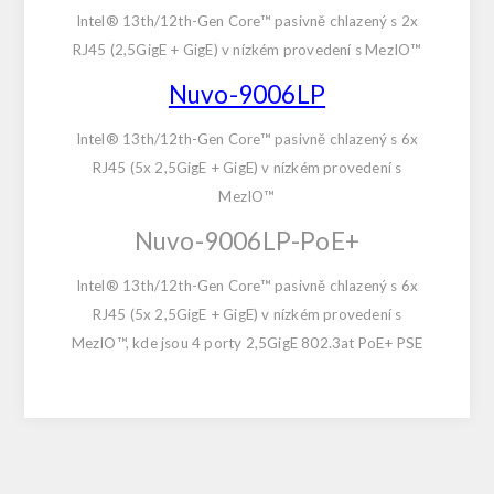
Intel® 13th/12th-Gen Core™ pasivně chlazený s 2x
RJ45 (2,5GigE + GigE) v nízkém provedení s MezIO™
Nuvo-9006LP
Intel® 13th/12th-Gen Core™ pasivně chlazený s 6x
RJ45 (5x 2,5GigE + GigE) v nízkém provedení s
MezIO™
Nuvo-9006LP-PoE+
Intel® 13th/12th-Gen Core™ pasivně chlazený s 6x
RJ45 (5x 2,5GigE + GigE) v nízkém provedení s
MezIO™, kde jsou 4 porty 2,5GigE 802.3at PoE+ PSE