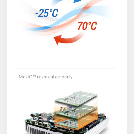
MezIO™ rozhraní a moduly