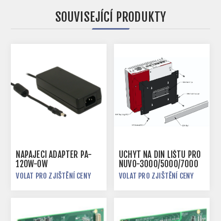
SOUVISEJÍCÍ PRODUKTY
NAPÁJECÍ ADAPTÉR PA-
ÚCHYT NA DIN LIŠTU PRO
120W-OW
NUVO-3000/5000/7000
VOLAT PRO ZJIŠTĚNÍ CENY
VOLAT PRO ZJIŠTĚNÍ CENY