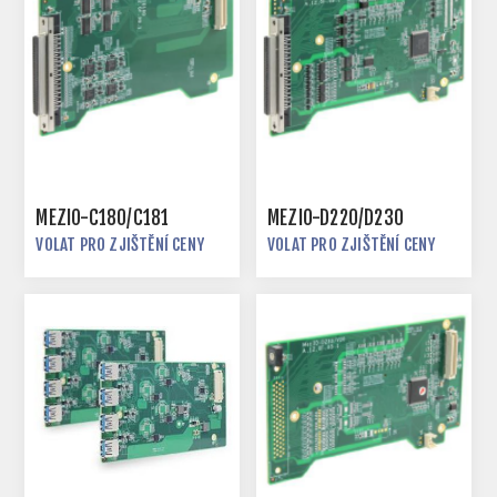
MEZIO-C180/C181
MEZIO-D220/D230
VOLAT PRO ZJIŠTĚNÍ CENY
VOLAT PRO ZJIŠTĚNÍ CENY