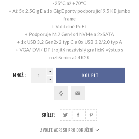
-25°C až +70°C
+ Až 5x 2,5GigE a 1x GigE porty podporující 9.5 KB jumbo
frame
+ Volitelně PoE+
+ Podporuje M.2 Gen4x4 NVMe a 2xSATA
+ 1x USB 3.2 Gen2x2 typ C a 8x USB 3.2/2.0 typ A
+ VGA/ DVI/ DP trojitý nezávislý grafický výstup s
rozlišením až 4K2K
MNOŽ.:
KOUPIT
SDÍLET:
ZVOLTE ADRESU PRO DORUČENÍ