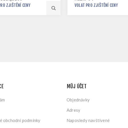
PRO ZJIŠTĚNÍ CENY
VOLAT PRO ZJIŠTĚNÍ CENY
CE
MŮJ ÚČET
nám
Objednávky
Adresy
é obchodní podmínky
Naposledy navštívené