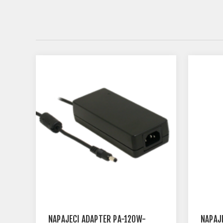
NAPÁJECÍ ADAPTÉR PA-120W-
NAPÁJ