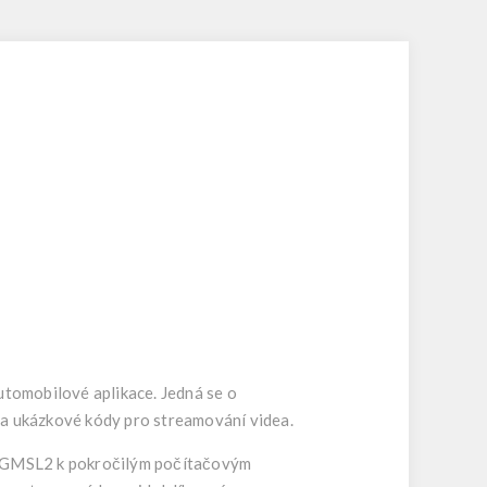
tomobilové aplikace. Jedná se o
a ukázkové kódy pro streamování videa.
er GMSL2 k pokročilým počítačovým