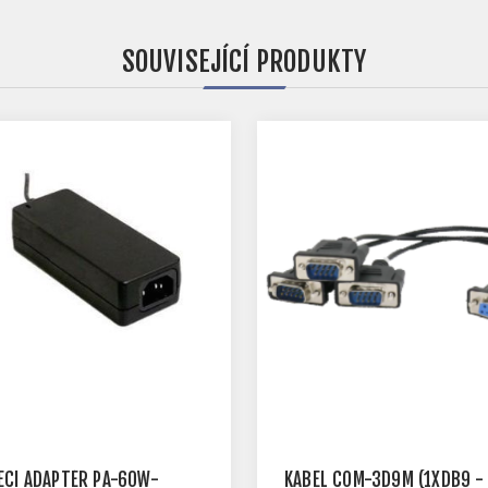
SOUVISEJÍCÍ PRODUKTY
ECÍ ADAPTÉR PA-60W-
KABEL COM-3D9M (1XDB9 -