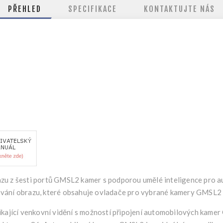
PŘEHLED
SPECIFIKACE
KONTAKTUJTE NÁS
zu z šesti portů GMSL2 kamer s podporou umělé inteligence pro au
vání obrazu, které obsahuje ovladače pro vybrané kamery GMSL2 
nikající venkovní vidění s možností připojení automobilových kam