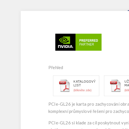
Přehled
PCIe-GL26 je karta pro zachycování obra
komplexní průmyslové řešení pro zachyco
PCIe-GL26 si klade za cíl poskytnout vy