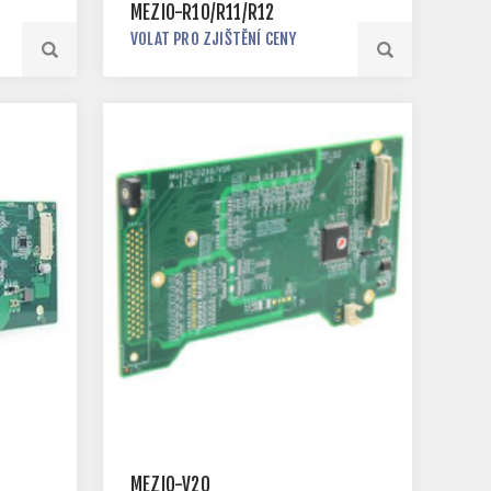
MEZIO-R10/R11/R12
VOLAT PRO ZJIŠTĚNÍ CENY
MEZIO-V20