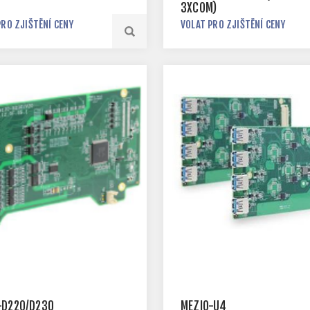
3XCOM)
PRO ZJIŠTĚNÍ CENY
VOLAT PRO ZJIŠTĚNÍ CENY
-D220/D230
MEZIO-U4