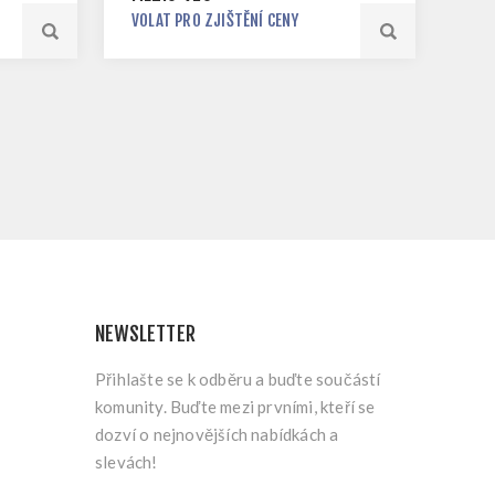
VOLAT PRO ZJIŠTĚNÍ CENY
NEWSLETTER
Přihlašte se k odběru a buďte součástí
komunity. Buďte mezi prvními, kteří se
dozví o nejnovějších nabídkách a
slevách!