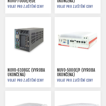
NUVO-7000E/P/DE
UKONČENA)
VOLAT PRO ZJIŠTĚNÍ CENY
VOLAT PRO ZJIŠTĚNÍ CENY
NUVO-6108GC (VÝROBA
NUVO-5000E/P (VÝROBA
UKONČENA)
UKONČENA)
VOLAT PRO ZJIŠTĚNÍ CENY
VOLAT PRO ZJIŠTĚNÍ CENY