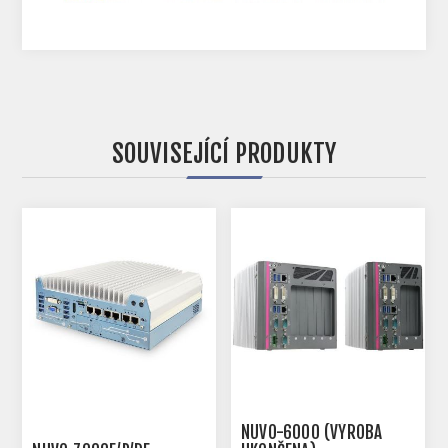
SOUVISEJÍCÍ PRODUKTY
NUVO-6000 (VÝROBA