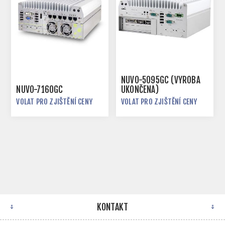
NUVO-5095GC (VÝROBA
NUVO-7160GC
UKONČENA)
VOLAT PRO ZJIŠTĚNÍ CENY
VOLAT PRO ZJIŠTĚNÍ CENY
KONTAKT