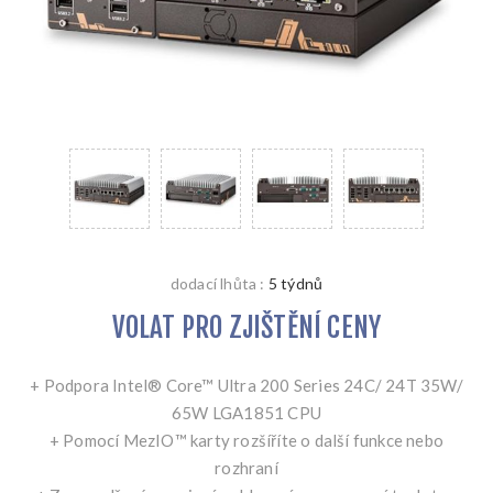
dodací lhůta :
5 týdnů
VOLAT PRO ZJIŠTĚNÍ CENY
+ Podpora Intel® Core™ Ultra 200 Series 24C/ 24T 35W/
65W LGA1851 CPU
+ Pomocí MezIO™ karty rozšíříte o další funkce nebo
rozhraní