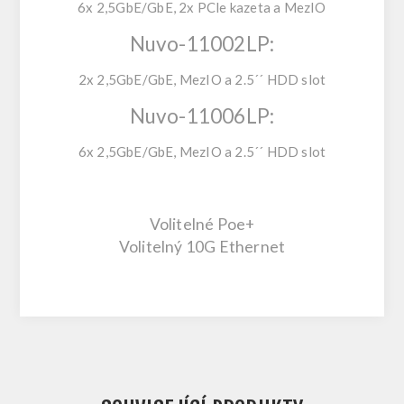
6x 2,5GbE/GbE, 2x PCle kazeta a MezIO
Nuvo-11002LP:
2x 2,5GbE/GbE, MezIO a 2.5´´ HDD slot
Nuvo-11006LP:
6x 2,5GbE/GbE, MezIO a 2.5´´ HDD slot
Volitelné Poe+
Volitelný 10G Ethernet