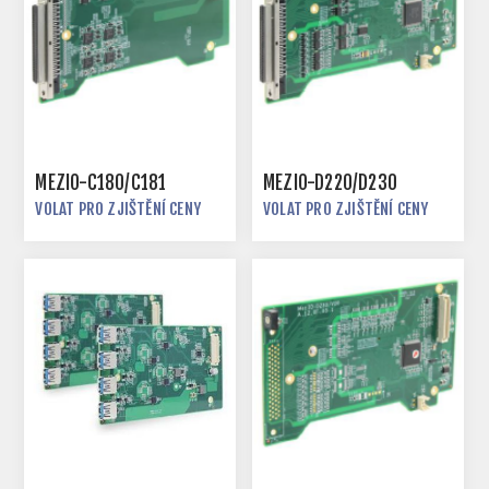
MEZIO-C180/C181
MEZIO-D220/D230
VOLAT PRO ZJIŠTĚNÍ CENY
VOLAT PRO ZJIŠTĚNÍ CENY