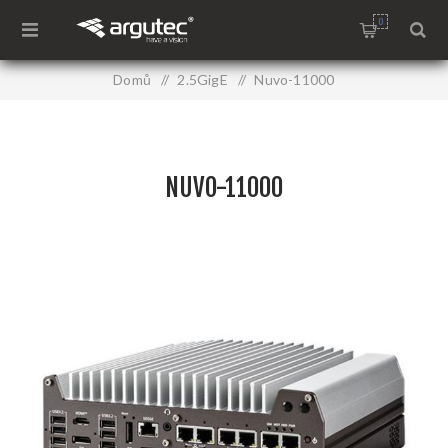
0
Domů
/
2.5GigE
/
Nuvo-11000
NUVO-11000