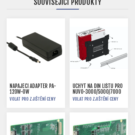
SOUVISEJÍCÍ PRODUKTY
NAPÁJECÍ ADAPTÉR PA-
ÚCHYT NA DIN LIŠTU PRO
120W-OW
NUVO-3000/5000/7000
VOLAT PRO ZJIŠTĚNÍ CENY
VOLAT PRO ZJIŠTĚNÍ CENY