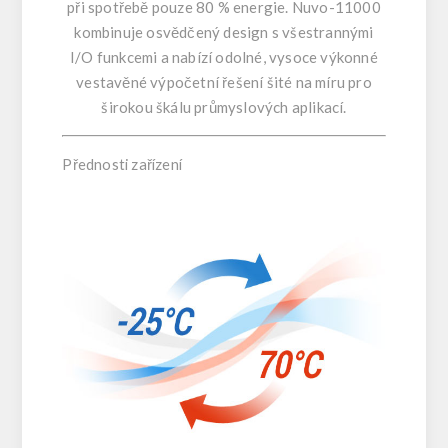
při spotřebě pouze 80 % energie
. Nuvo-11000
kombinuje osvědčený design s všestrannými
I/O funkcemi a nabízí odolné, vysoce výkonné
vestavěné výpočetní řešení šité na míru pro
širokou škálu průmyslových aplikací.
Přednosti zařízení