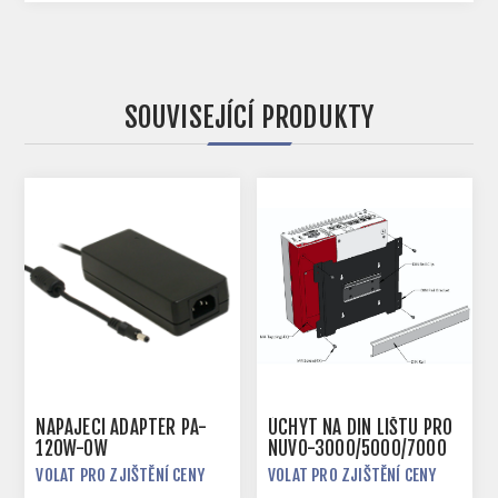
SOUVISEJÍCÍ PRODUKTY
NAPÁJECÍ ADAPTÉR PA-
ÚCHYT NA DIN LIŠTU PRO
120W-OW
NUVO-3000/5000/7000
VOLAT PRO ZJIŠTĚNÍ CENY
VOLAT PRO ZJIŠTĚNÍ CENY