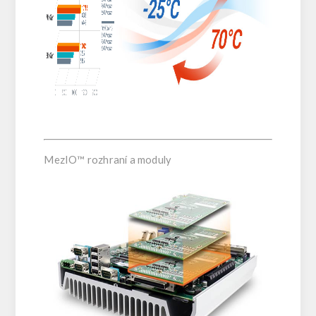
MezIO™ rozhraní a moduly