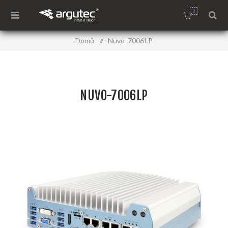
0
Domů
/
Nuvo-7006LP
NUVO-7006LP