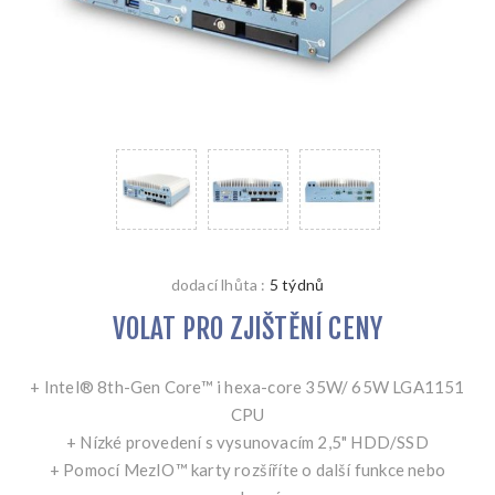
dodací lhůta :
5 týdnů
VOLAT PRO ZJIŠTĚNÍ CENY
+ Intel® 8th-Gen Core™ i hexa-core 35W/ 65W LGA1151
CPU
+ Nízké provedení s vysunovacím 2,5" HDD/SSD
+ Pomocí MezIO™ karty rozšíříte o další funkce nebo