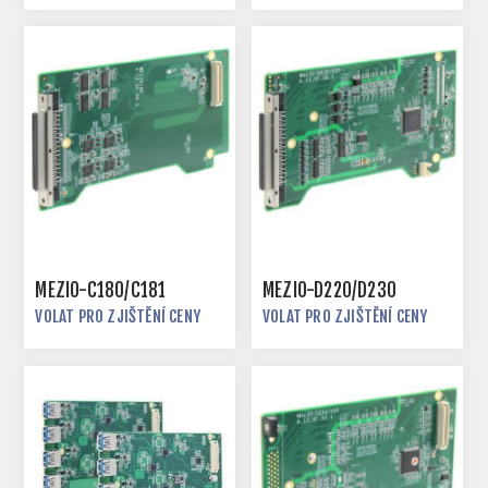
MEZIO-C180/C181
MEZIO-D220/D230
VOLAT PRO ZJIŠTĚNÍ CENY
VOLAT PRO ZJIŠTĚNÍ CENY