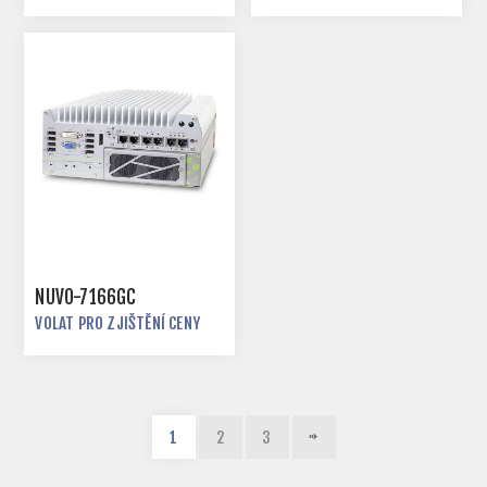
NUVO-7166GC
VOLAT PRO ZJIŠTĚNÍ CENY
1
2
3