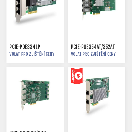
PCIE-POE334LP
PCIE-POE354AT/352AT
VOLAT PRO ZJIŠTĚNÍ CENY
VOLAT PRO ZJIŠTĚNÍ CENY