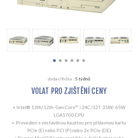
dodací lhůta :
5 týdnů
VOLAT PRO ZJIŠTĚNÍ CENY
+ Intel® 13th/12th-Gen Core™ i 24C/32T 35W/ 65W
LGA1700 CPU
+ Provedení s vestavěnou kazetou pro přídavnou kartu
PCIe (E) nebo PCI (P) nebo 2x PCIe (DE)