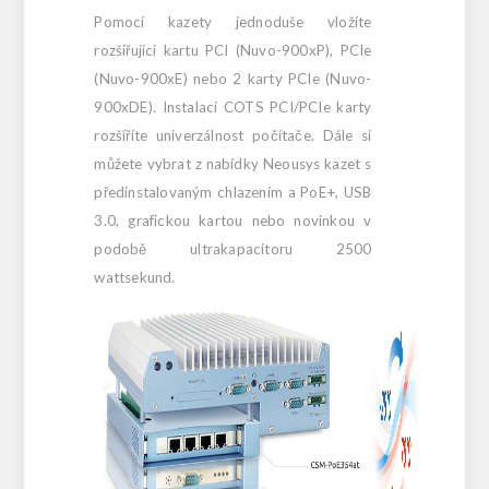
Pomocí kazety jednoduše vložíte
rozšiřující kartu PCI (Nuvo-900xP), PCIe
(Nuvo-900xE) nebo 2 karty PCIe (Nuvo-
900xDE). Instalací COTS PCI/PCIe karty
rozšíříte univerzálnost počítače. Dále si
můžete vybrat z nabídky Neousys kazet s
předinstalovaným chlazením a PoE+, USB
3.0, grafickou kartou nebo novinkou v
podobě ultrakapacitoru 2500
wattsekund.