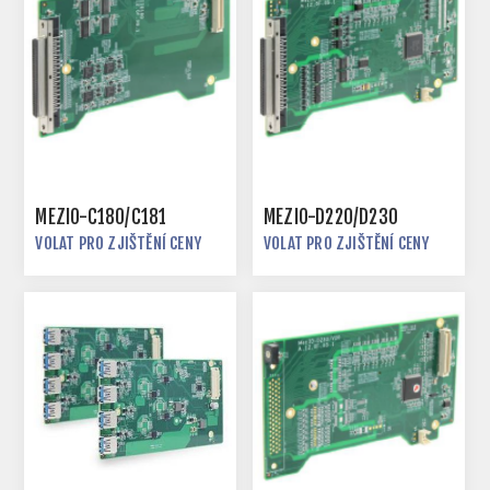
MEZIO-C180/C181
MEZIO-D220/D230
VOLAT PRO ZJIŠTĚNÍ CENY
VOLAT PRO ZJIŠTĚNÍ CENY