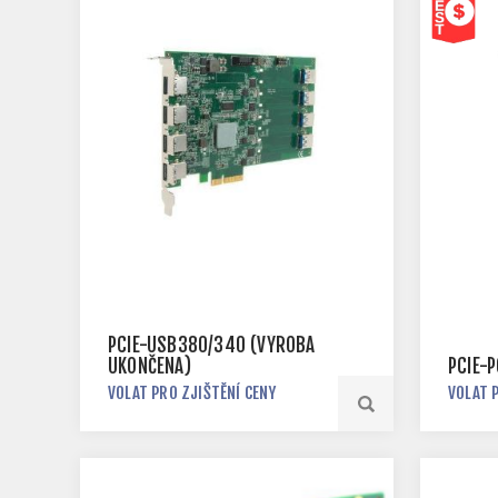
PCIE-USB380/340 (VÝROBA
UKONČENA)
PCIE-
VOLAT PRO ZJIŠTĚNÍ CENY
VOLAT 