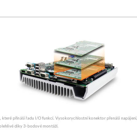
 které přináší řadu I/O funkcí. Vysokorychlostní konektor přenáší napájení,
lehlivé díky 3-bodové montáži.