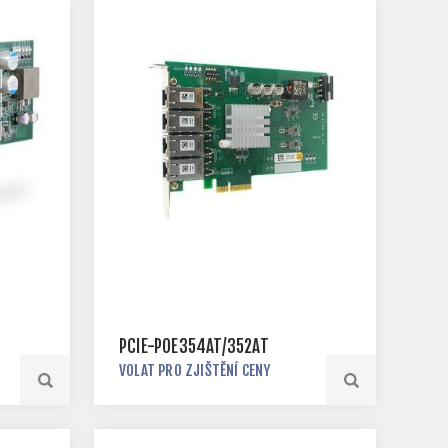
PCIE-POE354AT/352AT
VOLAT PRO ZJIŠTĚNÍ CENY