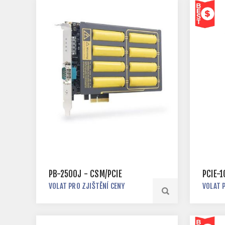
PB-2500J - CSM/PCIE
PCIE-
VOLAT PRO ZJIŠTĚNÍ CENY
VOLAT 