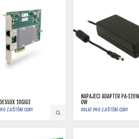
NAPÁJECÍ ADAPTÉR PA-120
POE550X 10GIGE
OW
PRO ZJIŠTĚNÍ CENY
VOLAT PRO ZJIŠTĚNÍ CENY