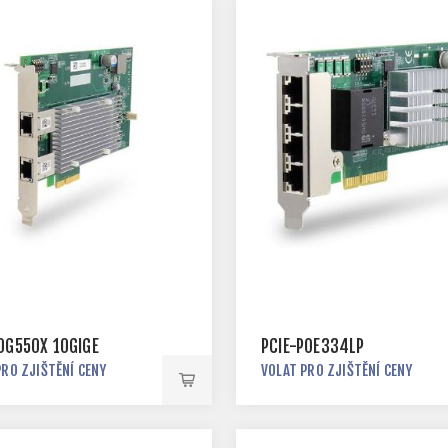
10G550X 10GIGE
PCIE-POE334LP
PRO ZJIŠTĚNÍ CENY
VOLAT PRO ZJIŠTĚNÍ CENY