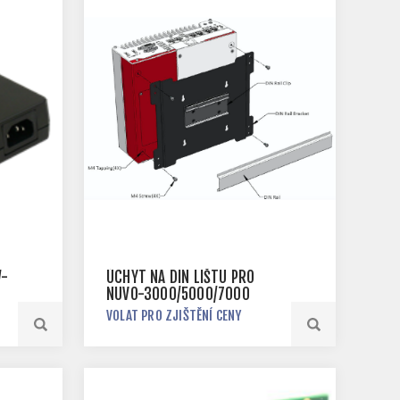
W-
ÚCHYT NA DIN LIŠTU PRO
NUVO-3000/5000/7000
VOLAT PRO ZJIŠTĚNÍ CENY