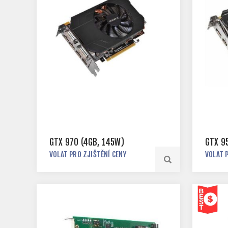
GTX 970 (4GB, 145W)
GTX 9
VOLAT PRO ZJIŠTĚNÍ CENY
VOLAT 