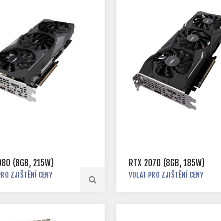
080 (8GB, 215W)
RTX 2070 (8GB, 185W)
PRO ZJIŠTĚNÍ CENY
VOLAT PRO ZJIŠTĚNÍ CENY