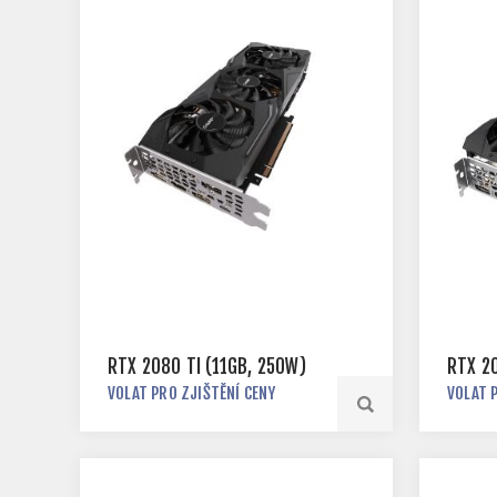
RTX 2080 TI (11GB, 250W)
RTX 2
VOLAT PRO ZJIŠTĚNÍ CENY
VOLAT 