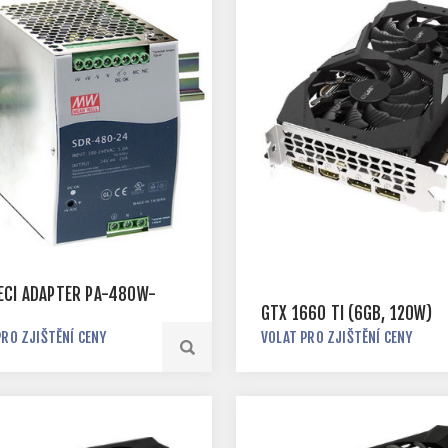
ECÍ ADAPTÉR PA-480W-
GTX 1660 TI (6GB, 120W)
PRO ZJIŠTĚNÍ CENY
VOLAT PRO ZJIŠTĚNÍ CENY