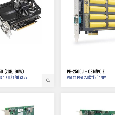
50 (2GB, 90W)
PB-2500J - CSM/PCIE
PRO ZJIŠTĚNÍ CENY
VOLAT PRO ZJIŠTĚNÍ CENY