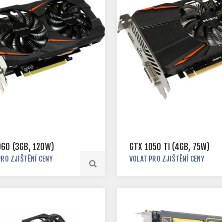
060 (3GB, 120W)
GTX 1050 TI (4GB, 75W)
PRO ZJIŠTĚNÍ CENY
VOLAT PRO ZJIŠTĚNÍ CENY