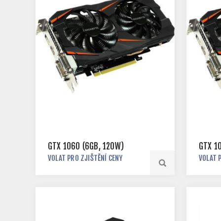
GTX 1060 (6GB, 120W)
GTX 1
VOLAT PRO ZJIŠTĚNÍ CENY
VOLAT 