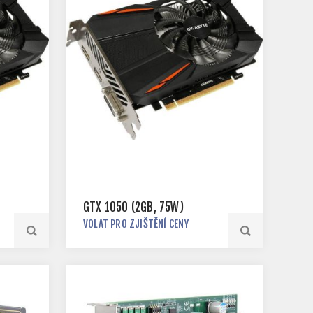
GTX 1050 (2GB, 75W)
VOLAT PRO ZJIŠTĚNÍ CENY