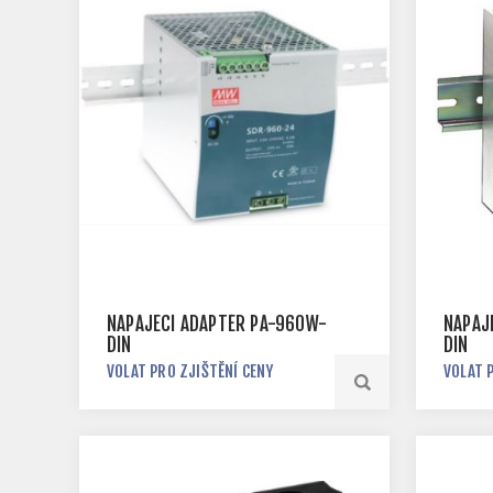
NAPÁJECÍ ADAPTÉR PA-960W-
NAPÁJ
DIN
DIN
VOLAT PRO ZJIŠTĚNÍ CENY
VOLAT 