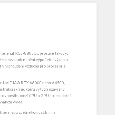
 v terénu! RGS-8805GC je právě takový,
 má bezkonkurenční výpočetní výkon a
tivní proudění vzduchu pro procesor a
cesor NVIDIA® RTX A6000 nebo A4500,
rukcí skříně, která vytváří uzavřený
u rovnováhu mezi CPU a GPU pro moderní
analýza videa.
teré jsou zpětně kompatibilní s